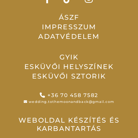
ÁSZF
IMPRESSZUM
ADATVÉDELEM
GYIK
ESKÜVŐI HELYSZÍNEK
ESKÜVŐI SZTORIK
+36 70 458 7582
wedding.tothemoonandback@gmail.com
WEBOLDAL KÉSZÍTÉS ÉS
KARBANTARTÁS