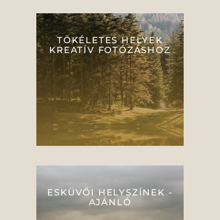
TÖKÉLETES HELYEK
KREATÍV FOTÓZÁSHOZ
ESKÜVŐI HELYSZÍNEK -
AJÁNLÓ