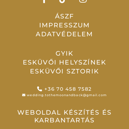
ÁSZF
IMPRESSZUM
ADATVÉDELEM
GYIK
ESKÜVŐI HELYSZÍNEK
ESKÜVŐI SZTORIK
+36 70 458 7582
wedding.tothemoonandback@gmail.com
WEBOLDAL KÉSZÍTÉS ÉS
KARBANTARTÁS