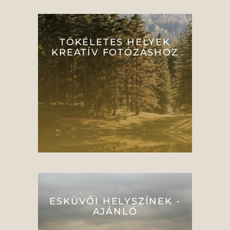
TÖKÉLETES HELYEK
KREATÍV FOTÓZÁSHOZ
ESKÜVŐI HELYSZÍNEK -
AJÁNLÓ