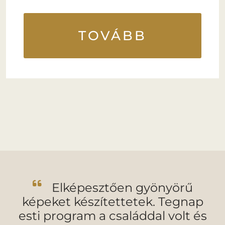
TOVÁBB
Elképesztően gyönyörű
képeket készítettetek. Tegnap
esti program a családdal volt és