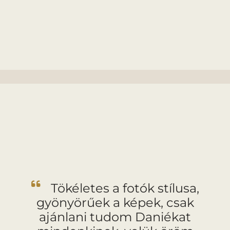
Tökéletes a fotók stílusa,
gyönyörűek a képek, csak
ajánlani tudom Daniékat