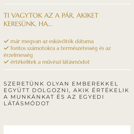
TI VAGYTOK AZ A PÁR, AKIKET
KERESÜNK, HA...
már megvan az esküvőtök dátuma
fontos számotokra a természetesség és az
érzelmesség
értékelitek a művészi látásmódot
SZERETÜNK OLYAN EMBEREKKEL
EGYÜTT DOLGOZNI, AKIK ÉRTÉKELIK
A MUNKÁNKAT ÉS AZ EGYEDI
LÁTÁSMÓDOT