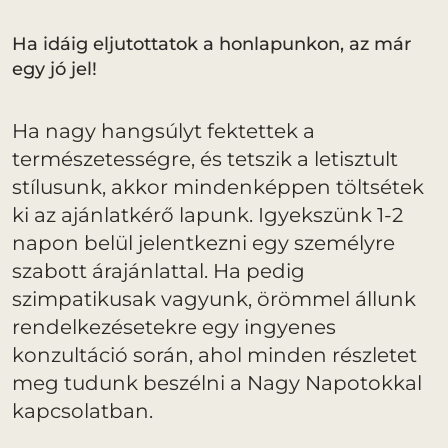
Ha idáig eljutottatok a honlapunkon, az már
egy jó jel!
Ha nagy hangsúlyt fektettek a
természetességre, és tetszik a letisztult
stílusunk, akkor mindenképpen töltsétek
ki az ajánlatkérő lapunk. Igyekszünk 1-2
napon belül jelentkezni egy személyre
szabott árajánlattal. Ha pedig
szimpatikusak vagyunk, örömmel állunk
rendelkezésetekre egy ingyenes
konzultáció során, ahol minden részletet
meg tudunk beszélni a Nagy Napotokkal
kapcsolatban.