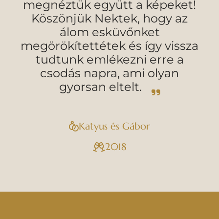
megnéztük együtt a képeket!
Köszönjük Nektek, hogy az
álom esküvőnket
megörökítettétek és így vissza
tudtunk emlékezni erre a
csodás napra, ami olyan
gyorsan eltelt.
Katyus és Gábor
2018