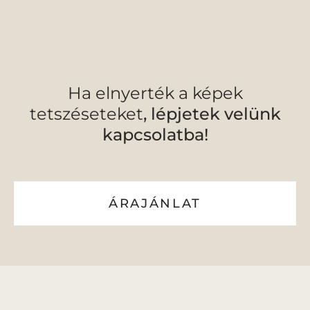
Ha elnyerték a képek
tetszéseteket
, lépjetek velünk
kapcsolatba!
ÁRAJÁNLAT