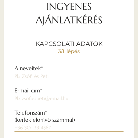
INGYENES
AJÁNLATKÉRÉS
KAPCSOLATI ADATOK
3/1. lépés
A neveitek*
E-mail cím*
Telefonszám*
(kérlek előhívó számmal)