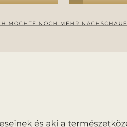
CH MÖCHTE NOCH MEHR NACHSCHAU
seinek és aki a természetközel