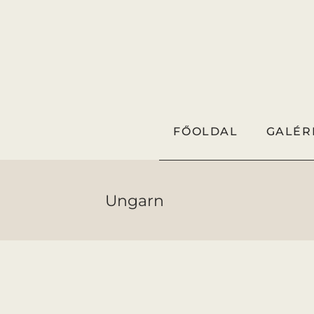
FŐOLDAL
GALÉR
Ungarn