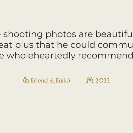
shooting photos are beautifu
great plus that he could commu
We wholeheartedly recommend t
Erlend & Enikő
2022