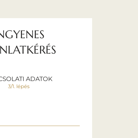
NGYENES
ÁNLATKÉRÉS
CSOLATI ADATOK
3/1. lépés