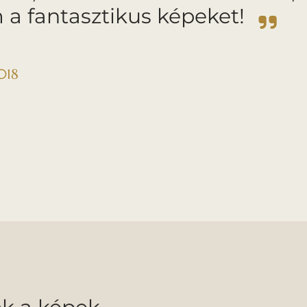
a fantasztikus képeket!
018