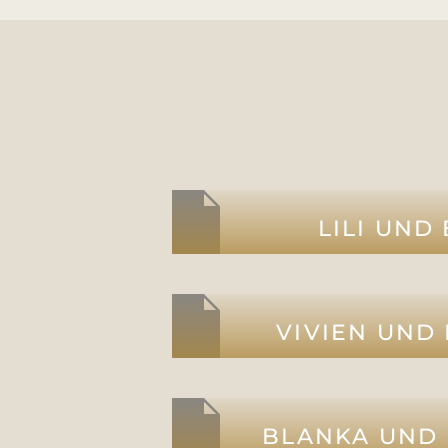
LILI UND
VIVIEN UND
BLANKA UND