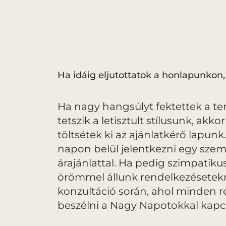
Ha idáig eljutottatok a honlapunkon, 
Ha nagy hangsúlyt fektettek a te
tetszik a letisztult stílusunk, a
töltsétek ki az ajánlatkérő lapunk
napon belül jelentkezni egy szem
árajánlattal. Ha pedig szimpatik
örömmel állunk rendelkezésetek
konzultáció során, ahol minden 
beszélni a Nagy Napotokkal kapc