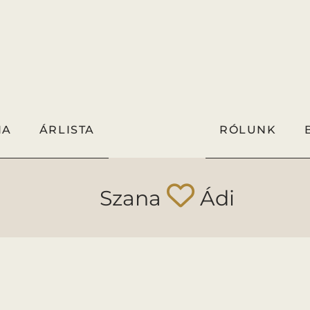
IA
ÁRLISTA
RÓLUNK
Szana
Ádi