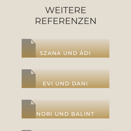
WEITERE
REFERENZEN
SZANA UND ÁDI
EVI UND DANI
NORI UND BALINT