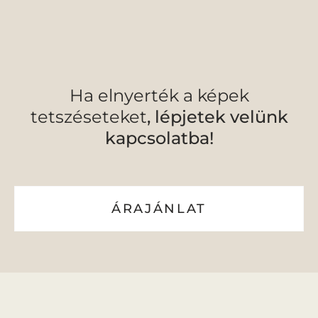
Ha elnyerték a képek
tetszéseteket
, lépjetek velünk
kapcsolatba!
ÁRAJÁNLAT