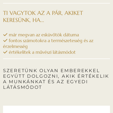
TI VAGYTOK AZ A PÁR, AKIKET
KERESÜNK, HA...
már megvan az esküvőtök dátuma
fontos számotokra a természetesség és az
érzelmesség
értékelitek a művészi látásmódot
SZERETÜNK OLYAN EMBEREKKEL
EGYÜTT DOLGOZNI, AKIK ÉRTÉKELIK
A MUNKÁNKAT ÉS AZ EGYEDI
LÁTÁSMÓDOT