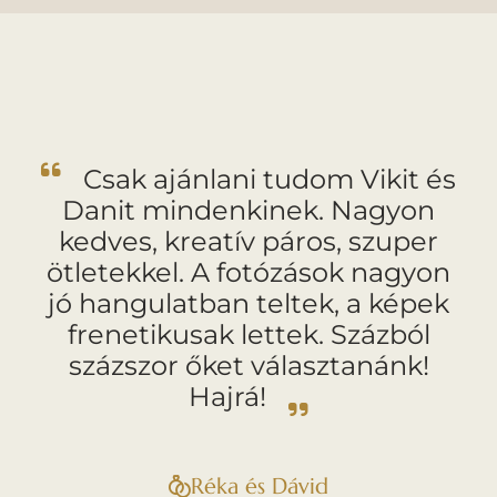
Csak ajánlani tudom Vikit és
Danit mindenkinek. Nagyon
kedves, kreatív páros, szuper
ötletekkel. A fotózások nagyon
jó hangulatban teltek, a képek
frenetikusak lettek. Százból
százszor őket választanánk!
Hajrá!
Réka és Dávid