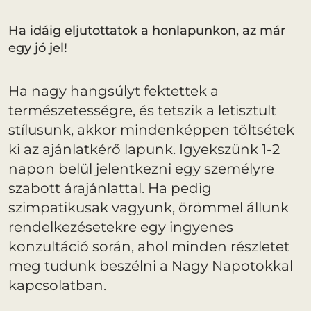
Ha idáig eljutottatok a honlapunkon, az már
egy jó jel!
Ha nagy hangsúlyt fektettek a
természetességre, és tetszik a letisztult
stílusunk, akkor mindenképpen töltsétek
ki az ajánlatkérő lapunk. Igyekszünk 1-2
napon belül jelentkezni egy személyre
szabott árajánlattal. Ha pedig
szimpatikusak vagyunk, örömmel állunk
rendelkezésetekre egy ingyenes
konzultáció során, ahol minden részletet
meg tudunk beszélni a Nagy Napotokkal
kapcsolatban.