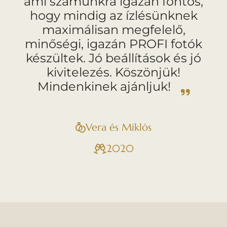
ami számunkra igazán fontos,
hogy mindig az ízlésünknek
maximálisan megfelelő,
minőségi, igazán PROFI fotók
készültek. Jó beállítások és jó
kivitelezés. Köszönjük!
Mindenkinek ajánljuk!
Vera és Miklós
2020