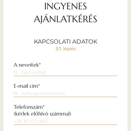
INGYENES
AJÁNLATKÉRÉS
KAPCSOLATI ADATOK
3/1. lépés
A neveitek*
E-mail cím*
Telefonszám*
(kérlek előhívó számmal)